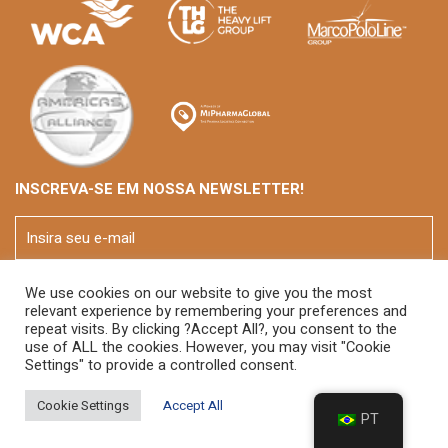
INSCREVA-SE EM NOSSA NEWSLETTER!
We use cookies on our website to give you the most
relevant experience by remembering your preferences and
repeat visits. By clicking ?Accept All?, you consent to the
use of ALL the cookies. However, you may visit "Cookie
Settings" to provide a controlled consent.
© 2026 FOX Brasil
Cookie Settings
Accept All
PT
Developed By