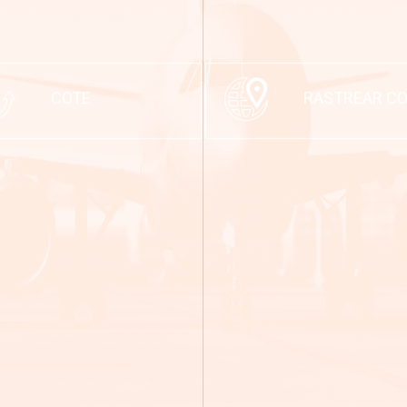
COTE
RASTREAR CO