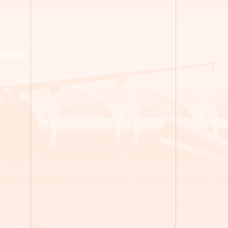
URIER