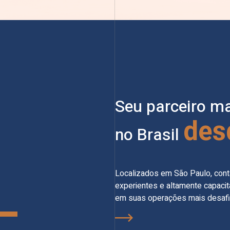
Seu parceiro ma
des
no Brasil
Localizados em São Paulo, con
experientes e altamente capaci
em suas operações mais desafi