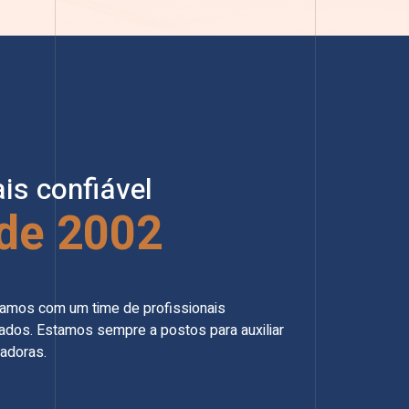
is confiável
de 2002
tamos com um time de profissionais
tados. Estamos sempre a postos para auxiliar
adoras.