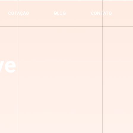
COTAÇÃO
BLOG
CONTATO
ve