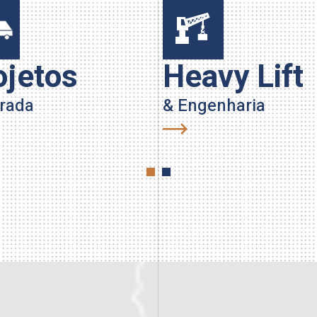
ojetos
Heavy Lift
grada
& Engenharia