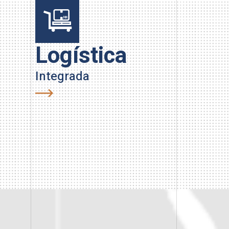
Logística
Han
Integrada
Carry