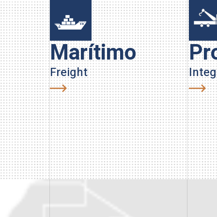
Marítimo
Pr
Freight
Inte