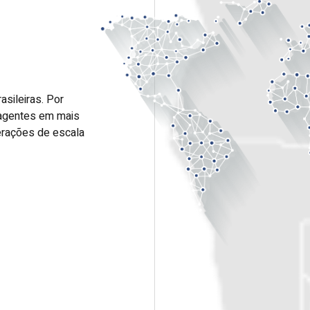
asileiras. Por
 agentes em mais
erações de escala