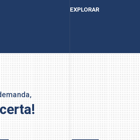
EXPLORAR
 demanda,
certa!