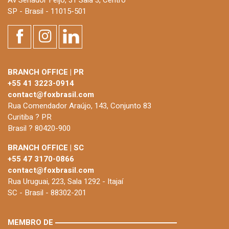
Av Senador Feijó, 31 Sala 3, Centro
SP - Brasil - 11015-501
BRANCH OFFICE | PR
+55 41 3223-0914
contact@foxbrasil.com
Rua Comendador Araújo, 143, Conjunto 83
Curitiba ? PR
Brasil ? 80420-900
BRANCH OFFICE | SC
+55 47 3170-0866
contact@foxbrasil.com
Rua Uruguai, 223, Sala 1292 - Itajaí
SC - Brasil - 88302-201
MEMBRO DE