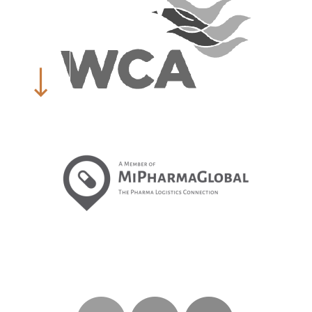
Hand Carry
EXPLORAR