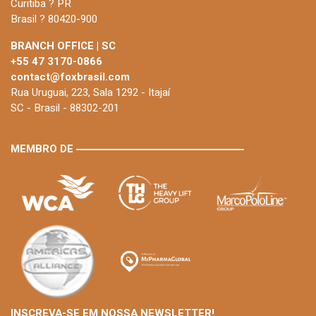
Curitiba ? PR
Brasil ? 80420-900
BRANCH OFFICE | SC
+55 47 3170-0866
contact@foxbrasil.com
Rua Uruguai, 223, Sala 1292 - Itajaí
SC - Brasil - 88302-201
MEMBRO DE
INSCREVA-SE EM NOSSA NEWSLETTER!