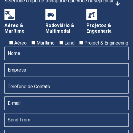
Selecione o tipo de transporte que você deseja cotar.
Aéreo &
Rodoviário &
Projetos &
Marítimo
Multimodal
Engenharia
Aéreo
Marítimo
Land
Project & Engineering