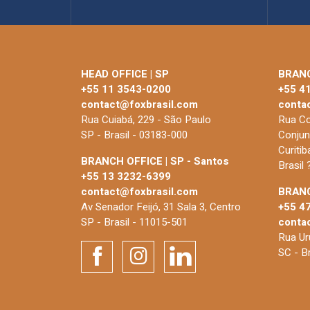
HEAD OFFICE | SP
BRANC
+55 11 3543-0200
+55 4
contact@foxbrasil.com
conta
Rua Cuiabá, 229 - São Paulo
Rua Co
SP - Brasil - 03183-000
Conjun
Curiti
BRANCH OFFICE | SP - Santos
Brasil
+55 13 3232-6399
contact@foxbrasil.com
BRANC
Av Senador Feijó, 31 Sala 3, Centro
+55 4
SP - Brasil - 11015-501
conta
Rua Uru
SC - B