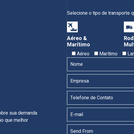
Selecione o tipo de transporte 
Aéreo &
Rod
Marítimo
Mul
Aéreo
Marítimo
La
sobre sua demanda.
ão que melhor