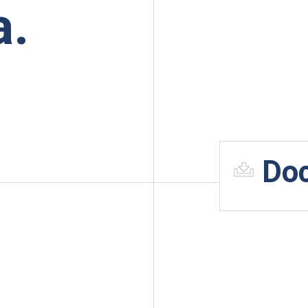
a.
Do