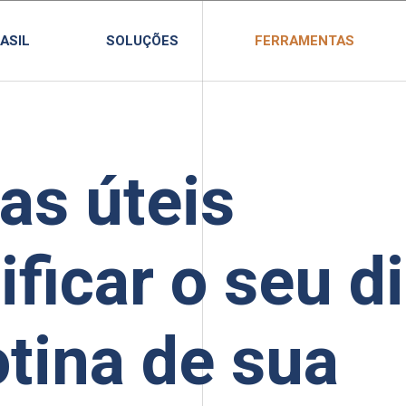
ASIL
SOLUÇÕES
FERRAMENTAS
as úteis
ificar o seu d
otina de sua