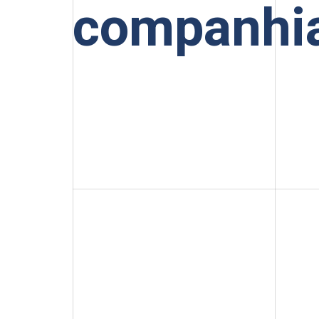
companhi