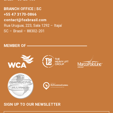
BRANCH OFFICE | SC
+55 47 3170-0866
contact@foxbrasil.com
Rua Uruguai, 223, Sala 1292 – Itajaí
SC – Brasil – 88302-201
MEMBER OF
SIGN UP TO OUR NEWSLETTER