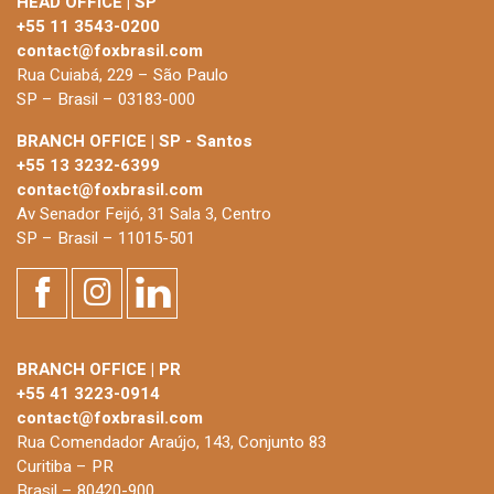
HEAD OFFICE | SP
+55 11 3543-0200
contact@foxbrasil.com
Rua Cuiabá, 229 – São Paulo
SP – Brasil – 03183-000
BRANCH OFFICE | SP - Santos
+55 13 3232-6399
contact@foxbrasil.com
Av Senador Feijó, 31 Sala 3, Centro
SP – Brasil – 11015-501
BRANCH OFFICE | PR
+55 41 3223-0914
contact@foxbrasil.com
Rua Comendador Araújo, 143, Conjunto 83
Curitiba – PR
Brasil – 80420-900