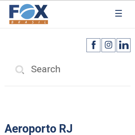
×
☰
Aeroporto RJ