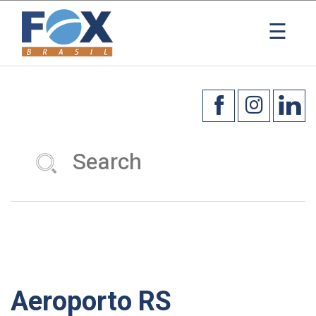
×
☰
Aeroporto RS