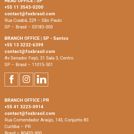
HEAD OFFICE | SP
+55 11 3543-0200
contact@foxbrasil.com
Rua Cuiabá, 229 – São Paulo
SP – Brasil – 03183-000
BRANCH OFFICE | SP - Santos
+55 13 3232-6399
contact@foxbrasil.com
Av Senador Feijó, 31 Sala 3, Centro
SP – Brasil – 11015-501
BRANCH OFFICE | PR
+55 41 3223-0914
contact@foxbrasil.com
Rua Comendador Araújo, 143, Conjunto 83
Curitiba – PR
Brasil – 80420-900