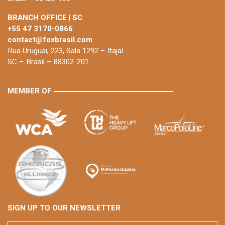
BRANCH OFFICE | SC
+55 47 3170-0866
contact@foxbrasil.com
Rua Uruguai, 223, Sala 1292 – Itajaí
SC – Brasil – 88302-201
MEMBER OF
SIGN UP TO OUR NEWSLETTER