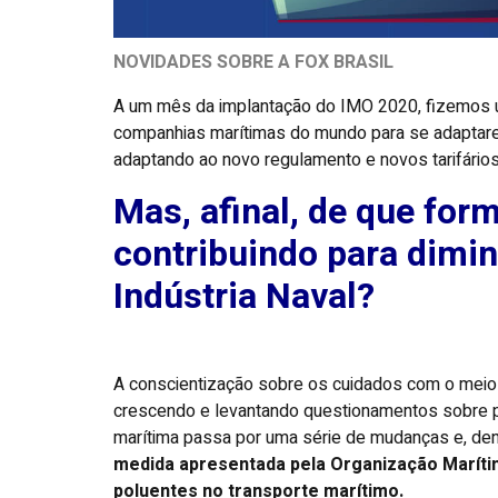
NOVIDADES SOBRE A FOX BRASIL
A um mês da implantação do IMO 2020, fizemos 
companhias marítimas do mundo para se adaptarem
adaptando ao novo regulamento e novos tarifário
Mas, afinal, de que for
contribuindo para dimin
Indústria Naval?
A conscientização sobre os cuidados com o mei
crescendo e levantando questionamentos sobre pr
marítima passa por uma série de mudanças e, den
medida apresentada pela Organização Marítim
poluentes no transporte marítimo.