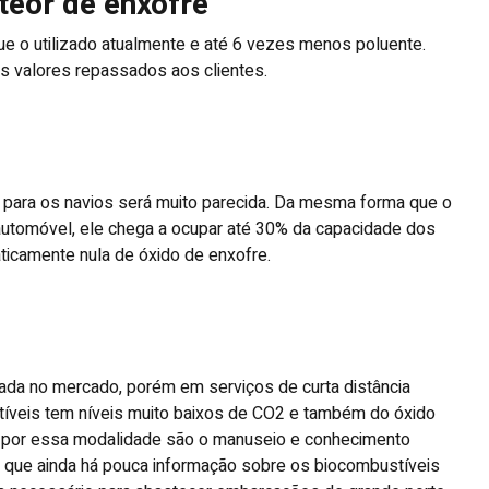
teor de enxofre
ue o utilizado atualmente e até 6 vezes menos poluente.
os valores repassados aos clientes.
a para os navios será muito parecida. Da mesma forma que o
utomóvel, ele chega a ocupar até 30% da capacidade dos
ticamente nula de óxido de enxofre.
zada no mercado, porém em serviços de curta distância
stíveis tem níveis muito baixos de CO2 e também do óxido
ar por essa modalidade são o manuseio e conhecimento
z que ainda há pouca informação sobre os biocombustíveis