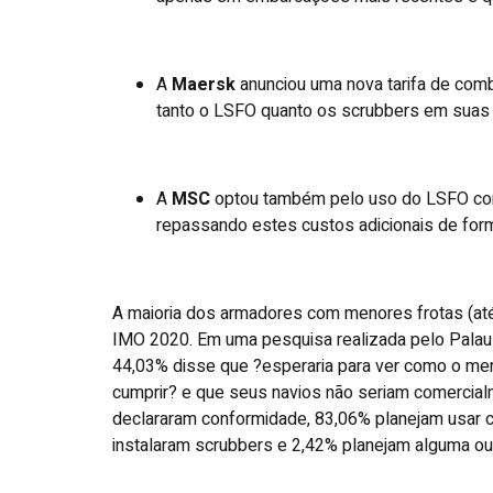
A
Maersk
anunciou uma nova tarifa de combu
tanto o LSFO quanto os scrubbers em suas
A
MSC
optou também pelo uso do LSFO com 
repassando estes custos adicionais de form
A maioria dos armadores com menores frotas (até
IMO 2020. Em uma pesquisa realizada pelo Palau 
44,03% disse que ?esperaria para ver como o me
cumprir? e que seus navios não seriam comercial
declararam conformidade, 83,06% planejam usar 
instalaram scrubbers e 2,42% planejam alguma ou