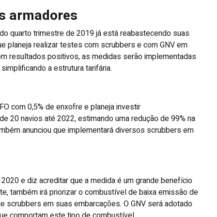
os armadores
r do quarto trimestre de 2019 já está reabastecendo suas
e planeja realizar testes com scrubbers e com GNV em
m resultados positivos, as medidas serão implementadas
mplificando a estrutura tarifária.
 com 0,5% de enxofre e planeja investir
 de 20 navios até 2022, estimando uma redução de 99% na
ambém anunciou que implementará diversos scrubbers em
2020 e diz acreditar que a medida é um grande benefício
te, também irá priorizar o combustível de baixa emissão de
o de scrubbers em suas embarcações. O GNV será adotado
e comportam este tipo de combustível.