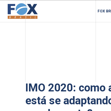
FOX BR
IMO 2020: como a
está se adaptand