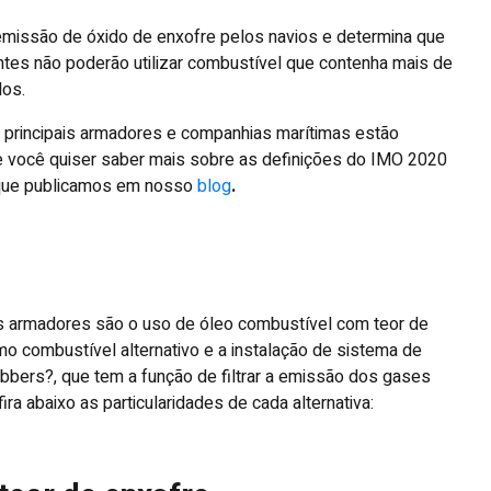
a emissão de óxido de enxofre pelos navios e determina que
antes não poderão utilizar combustível que contenha mais de
dos.
 principais armadores e companhias marítimas estão
e você quiser saber mais sobre as definições do IMO 2020
 que publicamos em nosso
blog
.
s armadores são o uso de óleo combustível com teor de
mo combustível alternativo e a instalação de sistema de
bers?, que tem a função de filtrar a emissão dos gases
a abaixo as particularidades de cada alternativa: