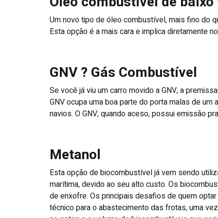
Óleo combustível de baixo 
Um novo tipo de óleo combustível, mais fino do q
Esta opção é a mais cara e implica diretamente n
GNV ? Gás Combustível
Se você já viu um carro movido a GNV, a premiss
GNV ocupa uma boa parte do porta malas de um a
navios. O GNV, quando aceso, possui emissão pra
Metanol
Esta opção de biocombustível já vem sendo utili
marítima, devido ao seu alto custo. Os biocombu
de enxofre. Os principais desafios de quem opt
técnico para o abastecimento das frotas, uma ve