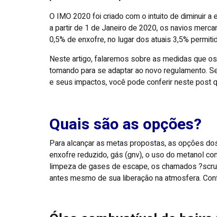
O IMO 2020 foi criado com o intuito de diminuir 
a partir de 1 de Janeiro de 2020, os navios merc
0,5% de enxofre, no lugar dos atuais 3,5% permiti
Neste artigo, falaremos sobre as medidas que os
tomando para se adaptar ao novo regulamento. S
e seus impactos, você pode conferir neste post
Quais são as opções?
Para alcançar as metas propostas, as opções do
enxofre reduzido, gás (gnv), o uso do metanol co
limpeza de gases de escape, os chamados ?scrub
antes mesmo de sua liberação na atmosfera. Confir