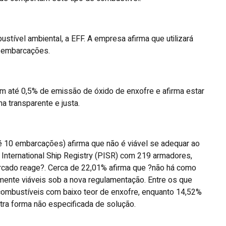
stível ambiental, a EFF. A empresa afirma que utilizará
 embarcações.
até 0,5% de emissão de óxido de enxofre e afirma estar
a transparente e justa.
 10 embarcações) afirma que não é viável se adequar ao
International Ship Registry (PISR) com 219 armadores,
rcado reage?. Cerca de 22,01% afirma que ?não há como
mente viáveis sob a nova regulamentação. Entre os que
combustíveis com baixo teor de enxofre, enquanto 14,52%
tra forma não especificada de solução.