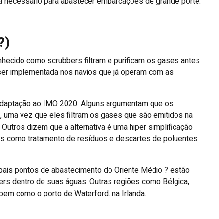
ia necessário para abastecer embarcações de grande porte.
?)
hecido como scrubbers filtram e purificam os gases antes
ser implementada nos navios que já operam com as
 adaptação ao IMO 2020. Alguns argumentam que os
, uma vez que eles filtram os gases que são emitidos na
Outros dizem que a alternativa é uma hiper simplificação
s como tratamento de resíduos e descartes de poluentes
ipais pontos de abastecimento do Oriente Médio ? estão
ers dentro de suas águas. Outras regiões como Bélgica,
bem como o porto de Waterford, na Irlanda.