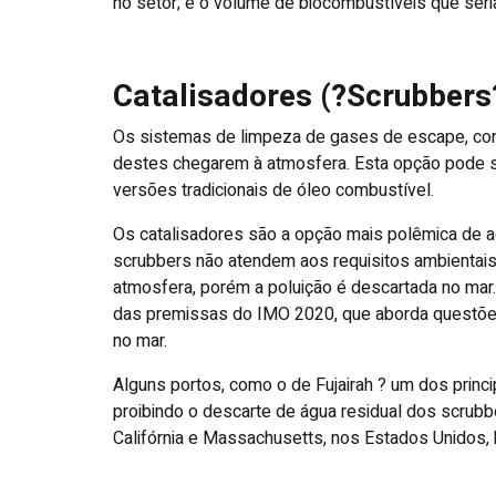
no setor; e o volume de biocombustíveis que ser
Catalisadores (?Scrubbers
Os sistemas de limpeza de gases de escape, con
destes chegarem à atmosfera. Esta opção pode 
versões tradicionais de óleo combustível.
Os catalisadores são a opção mais polêmica de
scrubbers não atendem aos requisitos ambientais
atmosfera, porém a poluição é descartada no mar. 
das premissas do IMO 2020, que aborda questõe
no mar.
Alguns portos, como o de Fujairah ? um dos princ
proibindo o descarte de água residual dos scrubb
Califórnia e Massachusetts, nos Estados Unidos, 