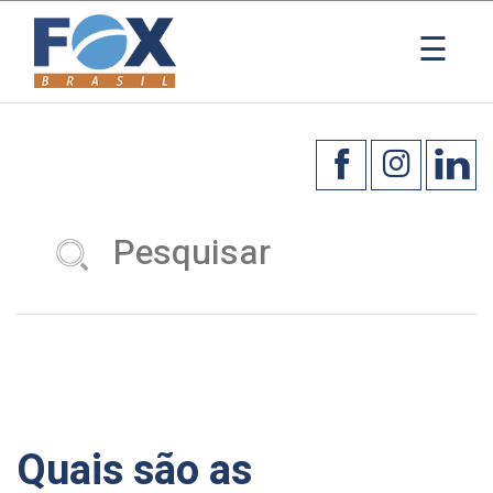
×
☰
Quais são as