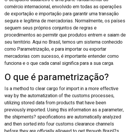
comércio internacional, envolvido em todas as operações
de exportação e importação para garantir uma transação
segura e legítima de mercadorias. Normalmente, os países
seguem seus próprios conjuntos de regras e
procedimentos ao permitir que produtos entrem e saiam de
seu território. Aqui no Brasil, temos um sistema conhecido
como Parametrização, e para importar ou exportar
mercadorias com sucesso, é importante entender como
funciona e o que cada canal significa para a sua carga.
O que é parametrização?
Is a method to clear cargo for import in a more effective
way by the automatization of the customs processes,
utilizing stored data from products that have been
previously imported. Using this information as a parameter,
the shipments? specifications are automatically analyzed
and then sorted into four customs clearance channels
before they are officially allowed to get through Brazil?s