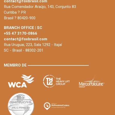
contact@foxbrasil.com
Rua Comendador Araújo, 143, Conjunto 83
Curitiba ? PR
Brasil ? 80420-900
BRANCH OFFICE | SC
+55 47 3170-0866
contact@foxbrasil.com
Rua Uruguai, 223, Sala 1292 - Itajaí
SC - Brasil - 88302-201
MEMBRO DE