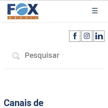
×
☰
Canais de