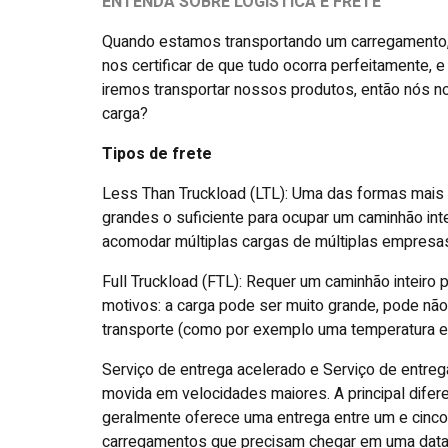
ENTENDA SOBRE LOGÍSTICA E FRETE
Quando estamos transportando um carregamento, 
nos certificar de que tudo ocorra perfeitamente
iremos transportar nossos produtos, então nós n
carga?
Tipos de frete
Less Than Truckload (LTL): Uma das formas mais 
grandes o suficiente para ocupar um caminhão int
acomodar múltiplas cargas de múltiplas empresa
Full Truckload (FTL): Requer um caminhão inteiro 
motivos: a carga pode ser muito grande, pode não 
transporte (como por exemplo uma temperatura es
Serviço de entrega acelerado e Serviço de entreg
movida em velocidades maiores. A principal difer
geralmente oferece uma entrega entre um e cinco d
carregamentos que precisam chegar em uma data 