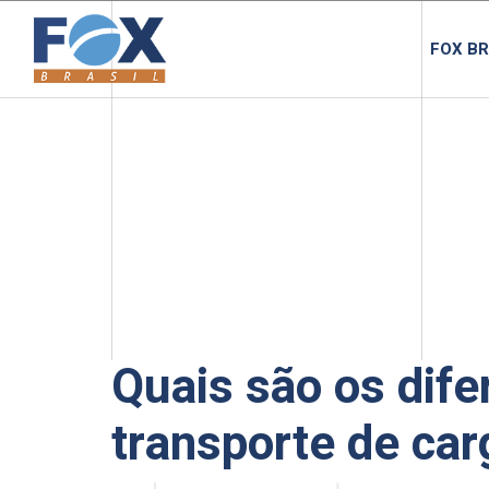
FOX BR
Quais são os dife
transporte de ca