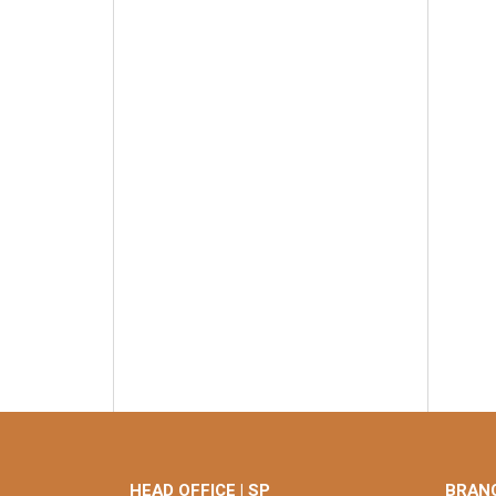
HEAD OFFICE | SP
BRANC