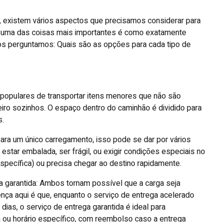
existem vários aspectos que precisamos considerar para
, e uma das coisas mais importantes é como exatamente
os perguntamos: Quais são as opções para cada tipo de
populares de transportar itens menores que não são
eiro sozinhos. O espaço dentro do caminhão é dividido para
s.
para um único carregamento, isso pode se dar por vários
estar embalada, ser frágil, ou exigir condições especiais no
pecífica) ou precisa chegar ao destino rapidamente.
a garantida: Ambos tornam possível que a carga seja
ença aqui é que, enquanto o serviço de entrega acelerado
ias, o serviço de entrega garantida é ideal para
ou horário específico, com reembolso caso a entrega