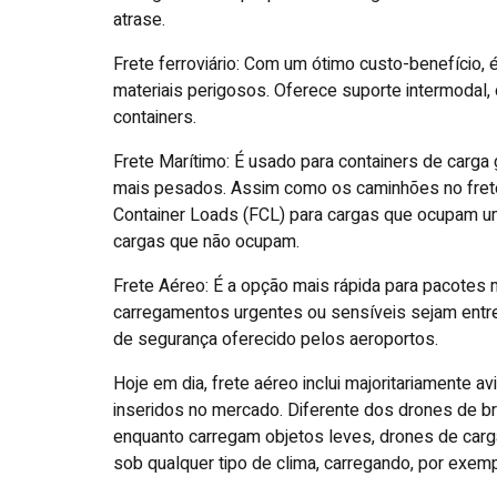
atrase.
Frete ferroviário: Com um ótimo custo-benefício, 
materiais perigosos. Oferece suporte intermodal
containers.
Frete Marítimo: É usado para containers de carg
mais pesados. Assim como os caminhões no frete r
Container Loads (FCL) para cargas que ocupam um 
cargas que não ocupam.
Frete Aéreo: É a opção mais rápida para pacotes m
carregamentos urgentes ou sensíveis sejam entr
de segurança oferecido pelos aeroportos.
Hoje em dia, frete aéreo inclui majoritariamente
inseridos no mercado. Diferente dos drones de b
enquanto carregam objetos leves, drones de carg
sob qualquer tipo de clima, carregando, por exemp