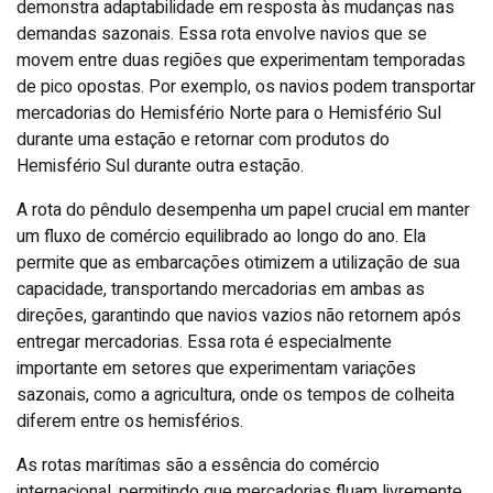
demonstra adaptabilidade em resposta às mudanças nas
demandas sazonais. Essa rota envolve navios que se
movem entre duas regiões que experimentam temporadas
de pico opostas. Por exemplo, os navios podem transportar
mercadorias do Hemisfério Norte para o Hemisfério Sul
durante uma estação e retornar com produtos do
Hemisfério Sul durante outra estação.
A rota do pêndulo desempenha um papel crucial em manter
um fluxo de comércio equilibrado ao longo do ano. Ela
permite que as embarcações otimizem a utilização de sua
capacidade, transportando mercadorias em ambas as
direções, garantindo que navios vazios não retornem após
entregar mercadorias. Essa rota é especialmente
importante em setores que experimentam variações
sazonais, como a agricultura, onde os tempos de colheita
diferem entre os hemisférios.
As rotas marítimas são a essência do comércio
internacional, permitindo que mercadorias fluam livremente