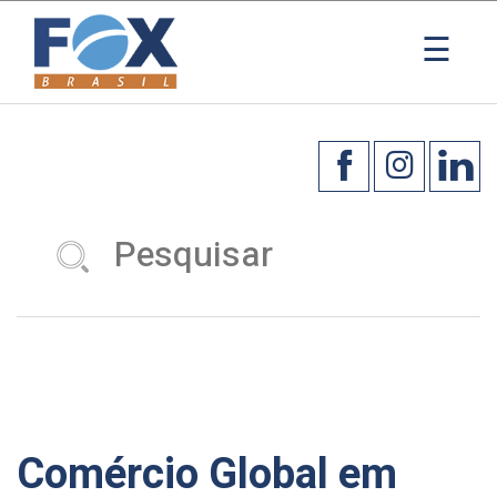
×
☰
Comércio Global em