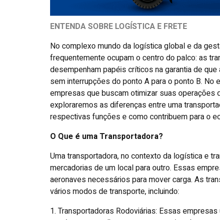
ENTENDA SOBRE LOGÍSTICA E FRETE
No complexo mundo da logística global e da gest
frequentemente ocupam o centro do palco: as tra
desempenham papéis críticos na garantia de que 
sem interrupções do ponto A para o ponto B. No en
empresas que buscam otimizar suas operações de
exploraremos as diferenças entre uma transporta
respectivas funções e como contribuem para o ec
O Que é uma Transportadora?
Uma transportadora, no contexto da logística e t
mercadorias de um local para outro. Essas emp
aeronaves necessários para mover carga. As tr
vários modos de transporte, incluindo:
1. Transportadoras Rodoviárias: Essas empresas u