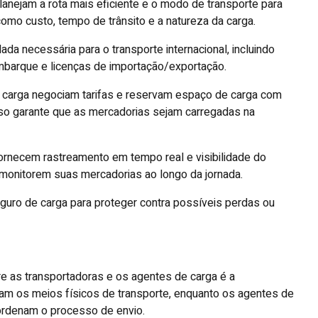
lanejam a rota mais eficiente e o modo de transporte para
mo custo, tempo de trânsito e a natureza da carga.
a necessária para o transporte internacional, incluindo
barque e licenças de importação/exportação.
 carga negociam tarifas e reservam espaço de carga com
so garante que as mercadorias sejam carregadas na
ornecem rastreamento em tempo real e visibilidade do
 monitorem suas mercadorias ao longo da jornada.
guro de carga para proteger contra possíveis perdas ou
tre as transportadoras e os agentes de carga é a
am os meios físicos de transporte, enquanto os agentes de
ordenam o processo de envio.