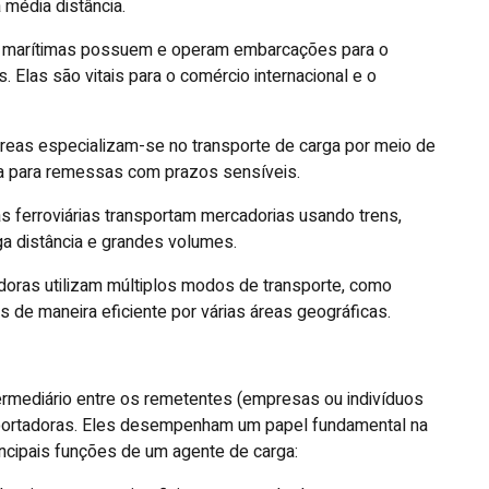
média distância.
as marítimas possuem e operam embarcações para o
Elas são vitais para o comércio internacional e o
éreas especializam-se no transporte de carga por meio de
da para remessas com prazos sensíveis.
as ferroviárias transportam mercadorias usando trens,
ga distância e grandes volumes.
doras utilizam múltiplos modos de transporte, como
 de maneira eficiente por várias áreas geográficas.
ermediário entre os remetentes (empresas ou indivíduos
sportadoras. Eles desempenham um papel fundamental na
incipais funções de um agente de carga: