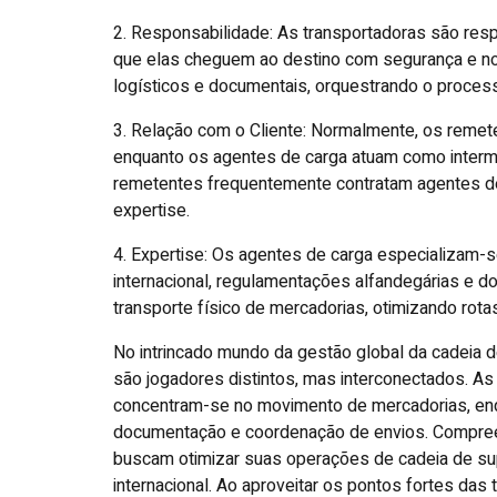
2. Responsabilidade: As transportadoras são res
que elas cheguem ao destino com segurança e n
logísticos e documentais, orquestrando o proces
3. Relação com o Cliente: Normalmente, os remet
enquanto os agentes de carga atuam como interme
remetentes frequentemente contratam agentes de 
expertise.
4. Expertise: Os agentes de carga especializam
internacional, regulamentações alfandegárias e 
transporte físico de mercadorias, otimizando rota
No intrincado mundo da gestão global da cadeia 
são jogadores distintos, mas interconectados. A
concentram-se no movimento de mercadorias, enqu
documentação e coordenação de envios. Compree
buscam otimizar suas operações de cadeia de su
internacional. Ao aproveitar os pontos fortes da