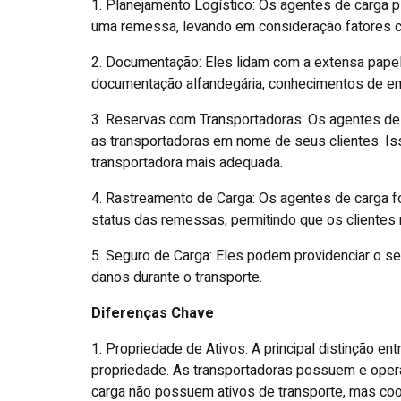
1. Planejamento Logístico: Os agentes de carga p
uma remessa, levando em consideração fatores co
2. Documentação: Eles lidam com a extensa papelad
documentação alfandegária, conhecimentos de em
3. Reservas com Transportadoras: Os agentes de
as transportadoras em nome de seus clientes. Is
transportadora mais adequada.
4. Rastreamento de Carga: Os agentes de carga f
status das remessas, permitindo que os clientes
5. Seguro de Carga: Eles podem providenciar o se
danos durante o transporte.
Diferenças Chave
1. Propriedade de Ativos: A principal distinção en
propriedade. As transportadoras possuem e oper
carga não possuem ativos de transporte, mas co