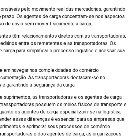
ponsáveis pelo movimento real das mercadorias, garantindo
o prazo. Os agentes de carga concentram-se nos aspectos
so de envio sem mover fisicamente a carga.
entes têm relacionamentos diretos com as transportadoras,
diários entre os remetentes e as transportadoras. Os
carga para simplificar o processo logístico e acessar sua
-se em navegar nas complexidades do comércio
documentação. As transportadoras destacam-se no
s e garantindo a segurança da carga.
de suprimentos, as transportadoras e os agentes de carga
s transportadoras possuem os meios físicos de transporte e
anto os agentes de carga especializam-se na logística,
nder essas diferenças é essencial para as empresas que
primentos e aprimorar seus processos de comércio
s transportadoras e dos agentes de carga, as organizações