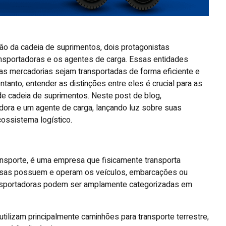
ão da cadeia de suprimentos, dois protagonistas
nsportadoras e os agentes de carga. Essas entidades
as mercadorias sejam transportadas de forma eficiente e
tanto, entender as distinções entre eles é crucial para as
 cadeia de suprimentos. Neste post de blog,
dora e um agente de carga, lançando luz sobre suas
ossistema logístico.
ransporte, é uma empresa que fisicamente transporta
resas possuem e operam os veículos, embarcações ou
ansportadoras podem ser amplamente categorizadas em
tilizam principalmente caminhões para transporte terrestre,