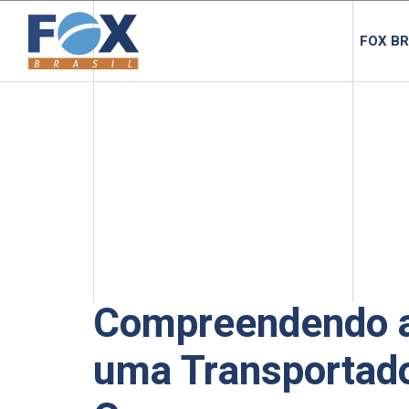
FOX BR
Compreendendo a
uma Transportad