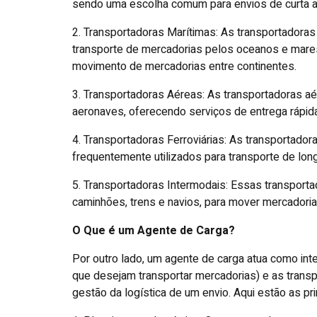
sendo uma escolha comum para envios de curta a 
2. Transportadoras Marítimas: As transportador
transporte de mercadorias pelos oceanos e mares. 
movimento de mercadorias entre continentes.
3. Transportadoras Aéreas: As transportadoras a
aeronaves, oferecendo serviços de entrega rápi
4. Transportadoras Ferroviárias: As transportador
frequentemente utilizados para transporte de lon
5. Transportadoras Intermodais: Essas transporta
caminhões, trens e navios, para mover mercadorias
O Que é um Agente de Carga?
Por outro lado, um agente de carga atua como int
que desejam transportar mercadorias) e as tran
gestão da logística de um envio. Aqui estão as pr