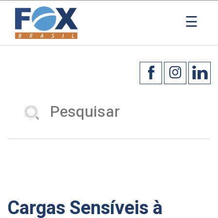
×
☰
Cargas Sensíveis à