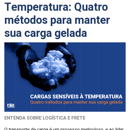
Temperatura: Quatro
métodos para manter
sua carga gelada
ENTENDA SOBRE LOGÍSTICA E FRETE
O transporte de carga é um processo meticuloso, e ao lidar