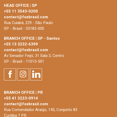
HEAD OFFICE | SP
+55 11 3543-0200
contact@foxbrasil.com
Rua Cuiabá, 229 - São Paulo
SP - Brasil - 03183-000
BRANCH OFFICE | SP - Santos
+55 13 3232-6399
contact@foxbrasil.com
Av Senador Feijó, 31 Sala 3, Centro
SP - Brasil - 11015-501
BRANCH OFFICE | PR
+55 41 3223-0914
contact@foxbrasil.com
Rua Comendador Araújo, 143, Conjunto 83
Curitiba ? PR