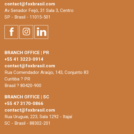
contact@foxbrasil.com
Av Senador Feijó, 31 Sala 3, Centro
SP - Brasil - 11015-501
BRANCH OFFICE | PR
+55 41 3223-0914
contact@foxbrasil.com
Rua Comendador Araújo, 143, Conjunto 83
Curitiba ? PR
Brasil ? 80420-900
BRANCH OFFICE | SC
+55 47 3170-0866
contact@foxbrasil.com
Rua Uruguai, 223, Sala 1292 - Itajaí
SC - Brasil - 88302-201