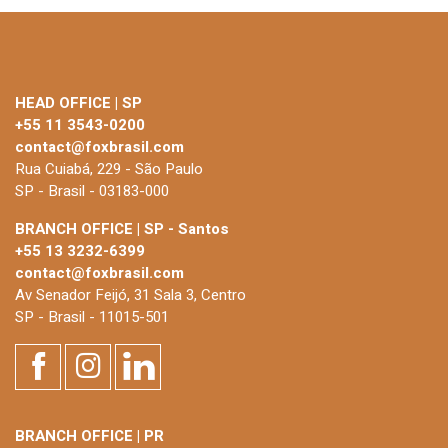
HEAD OFFICE | SP
+55 11 3543-0200
contact@foxbrasil.com
Rua Cuiabá, 229 - São Paulo
SP - Brasil - 03183-000
BRANCH OFFICE | SP - Santos
+55 13 3232-6399
contact@foxbrasil.com
Av Senador Feijó, 31 Sala 3, Centro
SP - Brasil - 11015-501
BRANCH OFFICE | PR