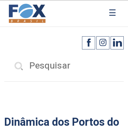
×
☰
Dinâmica dos Portos do