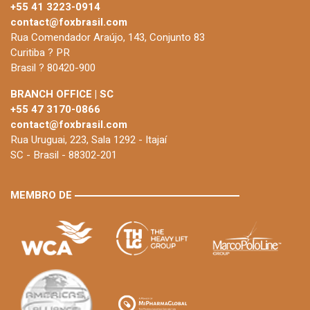
+55 41 3223-0914
contact@foxbrasil.com
Rua Comendador Araújo, 143, Conjunto 83
Curitiba ? PR
Brasil ? 80420-900
BRANCH OFFICE | SC
+55 47 3170-0866
contact@foxbrasil.com
Rua Uruguai, 223, Sala 1292 - Itajaí
SC - Brasil - 88302-201
MEMBRO DE