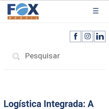
×
☰
Logística Integrada: A