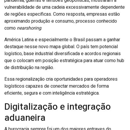
pandemia, guerras e tensões geopolíticas, mostraram a
vulnerabilidade de uma cadeia excessivamente dependente
de regiões específicas. Como resposta, empresas estão
aproximando produção e consumo, processo conhecido
como
nearshoring
.
América Latina e especialmente o Brasil passam a ganhar
destaque nesse novo mapa global. O país tem potencial
logístico, base industrial diversificada e acordos regionais
que o colocam em posição estratégica para atuar como hub
de distribuição na região.
Essa regionalização cria oportunidades para operadores
logísticos capazes de conectar mercados de forma
eficiente, segura e com inteligência estratégica.
Digitalização e integração
aduaneira
A burocracia sempre foi um dos maiores entraves do