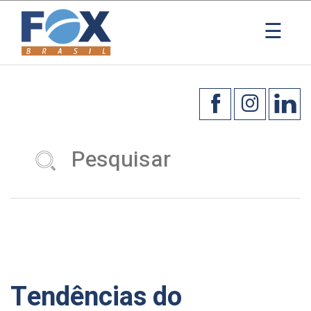
×
☰
Tendências do