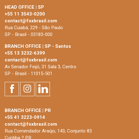
HEAD OFFICE | SP
+55 11 3543-0200
contact@foxbrasil.com
Rua Cuiabá, 229 - São Paulo
SP - Brasil - 03183-000
BRANCH OFFICE | SP - Santos
+55 13 3232-6399
contact@foxbrasil.com
Av Senador Feijó, 31 Sala 3, Centro
SP - Brasil - 11015-501
BRANCH OFFICE | PR
+55 41 3223-0914
contact@foxbrasil.com
Rua Comendador Araújo, 143, Conjunto 83
Curitiba ? PR