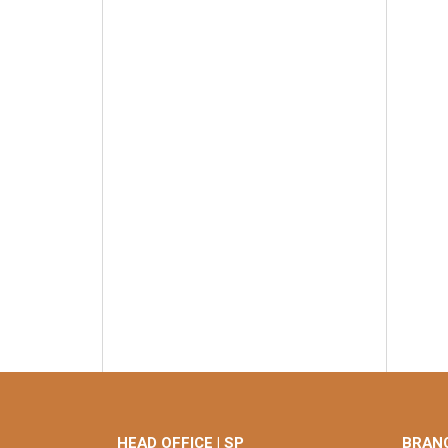
HEAD OFFICE | SP
BRANC