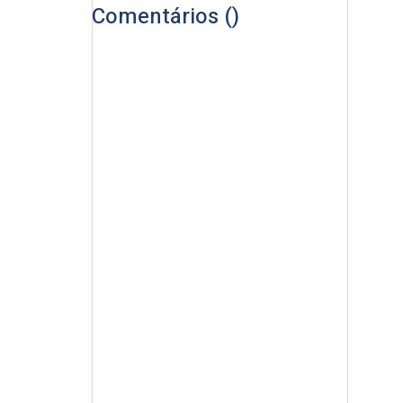
Comentários (
)