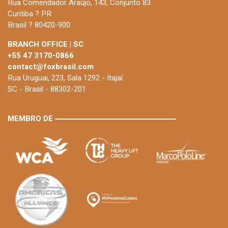
Rua Comendador Araújo, 143, Conjunto 83
Curitiba ? PR
Brasil ? 80420-900
BRANCH OFFICE | SC
+55 47 3170-0866
contact@foxbrasil.com
Rua Uruguai, 223, Sala 1292 - Itajaí
SC - Brasil - 88302-201
MEMBRO DE