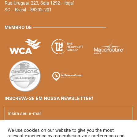
Rua Uruguai, 223, Sala 1292 - Itajaí
SC - Brasil - 88302-201
MEMBRO DE
INSCREVA-SE EM NOSSA NEWSLETTER!
We use cookies on our website to give you the most
relevant experience by remembering your preferences and