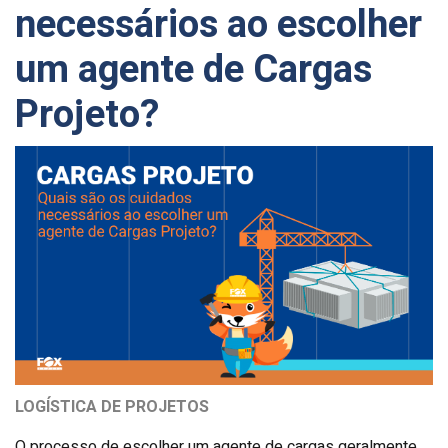
necessários ao escolher
um agente de Cargas
Projeto?
LOGÍSTICA DE PROJETOS
O processo de escolher um agente de cargas geralmente