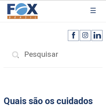
×
☰
Quais são os cuidados