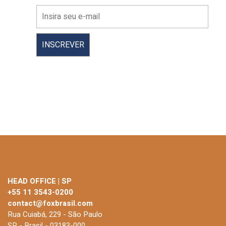
HEAD OFFICE | SP
+55 11 3543-0200
contact@foxbrasil.com
Rua Cuiabá, 229 - São Paulo
SP - Brasil - 03183-000