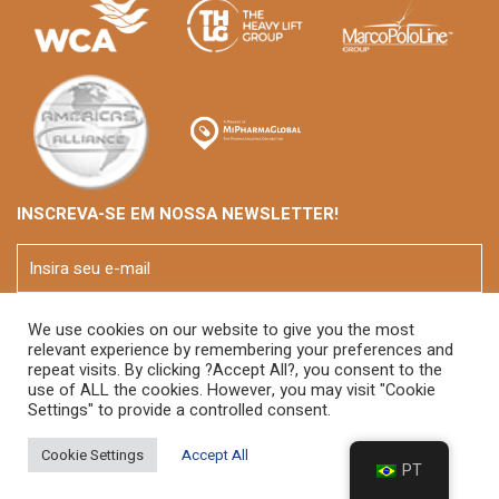
INSCREVA-SE EM NOSSA NEWSLETTER!
We use cookies on our website to give you the most
relevant experience by remembering your preferences and
repeat visits. By clicking ?Accept All?, you consent to the
use of ALL the cookies. However, you may visit "Cookie
Settings" to provide a controlled consent.
© 2026 FOX Brasil
Cookie Settings
Accept All
PT
Developed By