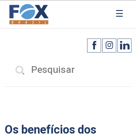
×
☰
Os benefícios dos