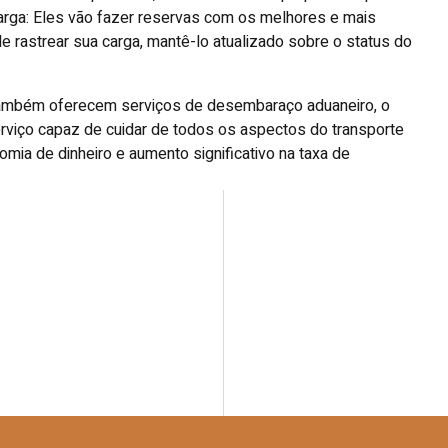
carga: Eles vão fazer reservas com os melhores e mais
 rastrear sua carga, mantê-lo atualizado sobre o status do
também oferecem serviços de desembaraço aduaneiro, o
erviço capaz de cuidar de todos os aspectos do transporte
nomia de dinheiro e aumento significativo na taxa de