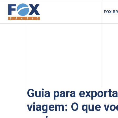
FOX BR
Guia para exporta
viagem: O que vo