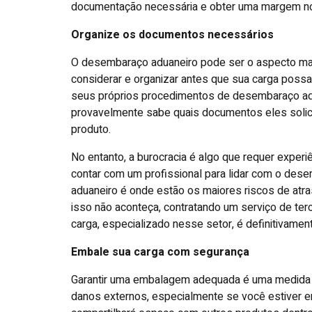
documentação necessária e obter uma margem no
Organize os documentos necessários
O desembaraço aduaneiro pode ser o aspecto mai
considerar e organizar antes que sua carga poss
seus próprios procedimentos de desembaraço ad
provavelmente sabe quais documentos eles solici
produto.
No entanto, a burocracia é algo que requer experi
contar com um profissional para lidar com o de
aduaneiro é onde estão os maiores riscos de atras
isso não aconteça, contratando um serviço de te
carga, especializado nesse setor, é definitivamen
Embale sua carga com segurança
Garantir uma embalagem adequada é uma medida m
danos externos, especialmente se você estiver e