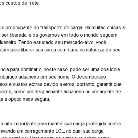
s custos de frete.
s preocupante do transporte de carga. Há muitas coisas a
a ser liberada, e os governos em todo o mundo seguem
uaneiro. Tendo estudado seu mercado-alvo, você
tam para liberar sua carga com base na natureza do seu
ência para dominar e, neste caso, pode ser uma boa ideia
sembaraço aduaneiro em seu nome. O desembaraço
os e custos extras devido a erros, portanto, garantir que
rceiros, como um despachante aduaneiro ou um agente de
te a opção mais segura.
uito importante para manter sua carga protegida contra
nviando um carregamento LCL, no qual sua carga