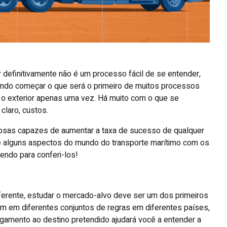
r definitivamente não é um processo fácil de se entender,
ando começar o que será o primeiro de muitos processos
a o exterior apenas uma vez. Há muito com o que se
claro, custos.
osas capazes de aumentar a taxa de sucesso de qualquer
cê alguns aspectos do mundo do transporte marítimo com os
lendo para conferi-los!
iferente, estudar o mercado-alvo deve ser um dos primeiros
m em diferentes conjuntos de regras em diferentes países,
regamento ao destino pretendido ajudará você a entender a