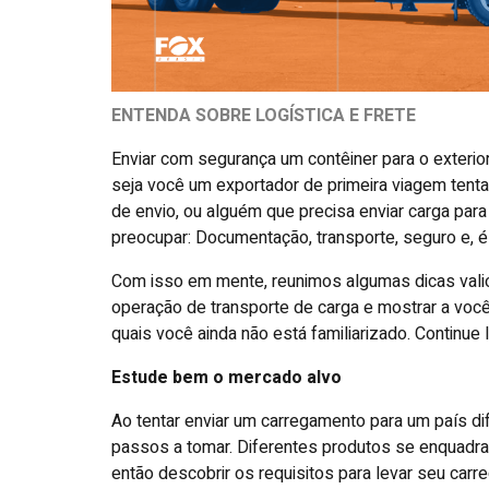
ENTENDA SOBRE LOGÍSTICA E FRETE
Enviar com segurança um contêiner para o exterio
seja você um exportador de primeira viagem tent
de envio, ou alguém que precisa enviar carga par
preocupar: Documentação, transporte, seguro e, é 
Com isso em mente, reunimos algumas dicas vali
operação de transporte de carga e mostrar a vo
quais você ainda não está familiarizado. Continue 
Estude bem o mercado alvo
Ao tentar enviar um carregamento para um país d
passos a tomar. Diferentes produtos se enquadra
então descobrir os requisitos para levar seu car