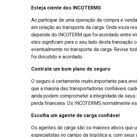
Esteja ciente dos INCOTERMS
Ao participar de uma operação de compra e venda
em relação ao transporte da carga. Onde essa re
depende do INCOTERM que foi acordado entre e
eles significam para o seu lado desta transação c
eventualmente no transporte da carga. Revise todo
foi discutido e acordado.
Contrate um bom plano de seguro
O seguro é certamente muito importante para env
que a maioria das transportadoras confiáveis cui
ainda podem comprometer a integridade de seus p
perda financeira. Os INCOTERMS normalmente est
Escolha um agente de carga confiável
Os agentes de carga são os maiores ativos que u
especialistas no campo da logística e, com seus 