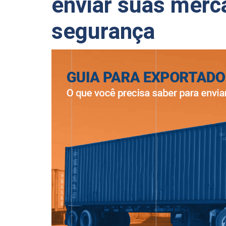
enviar suas merc
segurança