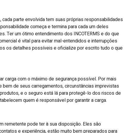
, cada parte envolvida tem suas próprias responsabilidades
sponsabilidade começa e termina para cada um deles
les. Ter um ótimo entendimento dos INCOTERMS e do que
omercial é vital para evitar mal-entendidos e interrupções
s os detalhes possíveis e oficialize por escrito tudo o que
iar carga com o máximo de segurança possível. Por mais
de bem de seus carregamentos, circunstâncias imprevistas
rodutos, e o seguro está lá para protegê-lo dos riscos de
abelecem quem é responsável por garantir a carga.
m remetente pode ter à sua disposição. Eles são
contatos e experiência, estão muito bem preparados para