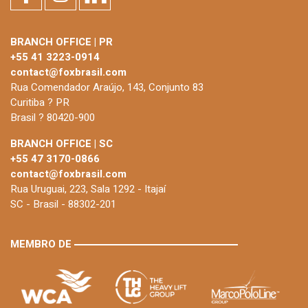
BRANCH OFFICE | PR
+55 41 3223-0914
contact@foxbrasil.com
Rua Comendador Araújo, 143, Conjunto 83
Curitiba ? PR
Brasil ? 80420-900
BRANCH OFFICE | SC
+55 47 3170-0866
contact@foxbrasil.com
Rua Uruguai, 223, Sala 1292 - Itajaí
SC - Brasil - 88302-201
MEMBRO DE