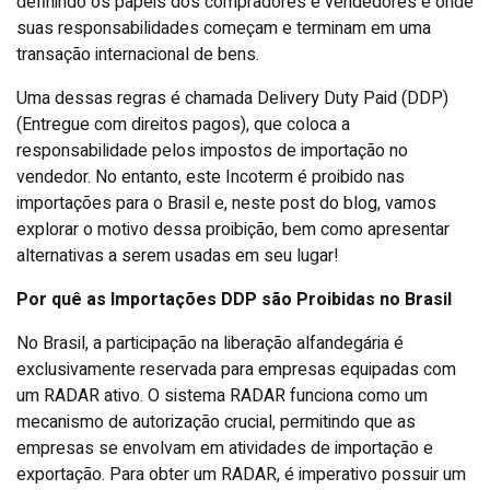
definindo os papéis dos compradores e vendedores e onde
suas responsabilidades começam e terminam em uma
transação internacional de bens.
Uma dessas regras é chamada Delivery Duty Paid (DDP)
(Entregue com direitos pagos), que coloca a
responsabilidade pelos impostos de importação no
vendedor. No entanto, este Incoterm é proibido nas
importações para o Brasil e, neste post do blog, vamos
explorar o motivo dessa proibição, bem como apresentar
alternativas a serem usadas em seu lugar!
Por quê as Importações DDP são Proibidas no Brasil
No Brasil, a participação na liberação alfandegária é
exclusivamente reservada para empresas equipadas com
um RADAR ativo. O sistema RADAR funciona como um
mecanismo de autorização crucial, permitindo que as
empresas se envolvam em atividades de importação e
exportação. Para obter um RADAR, é imperativo possuir um