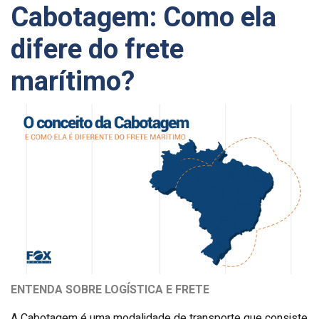
Cabotagem: Como ela
difere do frete
marítimo?
ENTENDA SOBRE LOGÍSTICA E FRETE
A Cabotagem é uma modalidade de transporte que consiste