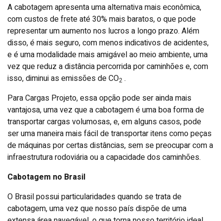
A cabotagem apresenta uma alternativa mais econômica,
com custos de frete até 30% mais baratos, o que pode
representar um aumento nos lucros a longo prazo. Além
disso, é mais seguro, com menos indicativos de acidentes,
e é uma modalidade mais amigável ao meio ambiente, uma
vez que reduz a distância percorrida por caminhões e, com
isso, diminui as emissões de CO
.
2
Para Cargas Projeto, essa opção pode ser ainda mais
vantajosa, uma vez que a cabotagem é uma boa forma de
transportar cargas volumosas, e, em alguns casos, pode
ser uma maneira mais fácil de transportar itens como peças
de máquinas por certas distâncias, sem se preocupar com a
infraestrutura rodoviária ou a capacidade dos caminhões.
Cabotagem no Brasil
O Brasil possui particularidades quando se trata de
cabotagem, uma vez que nosso país dispõe de uma
extensa área navegável, o que torna nosso território ideal