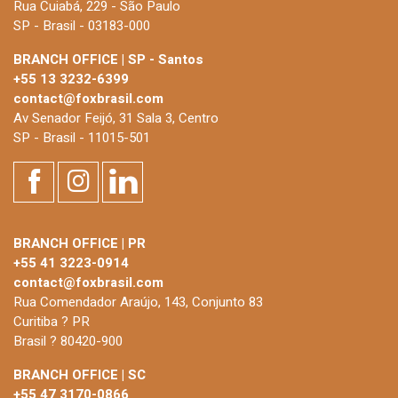
Rua Cuiabá, 229 - São Paulo
SP - Brasil - 03183-000
BRANCH OFFICE | SP - Santos
+55 13 3232-6399
contact@foxbrasil.com
Av Senador Feijó, 31 Sala 3, Centro
SP - Brasil - 11015-501
BRANCH OFFICE | PR
+55 41 3223-0914
contact@foxbrasil.com
Rua Comendador Araújo, 143, Conjunto 83
Curitiba ? PR
Brasil ? 80420-900
BRANCH OFFICE | SC
+55 47 3170-0866