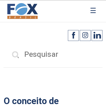
×
☰
O conceito de