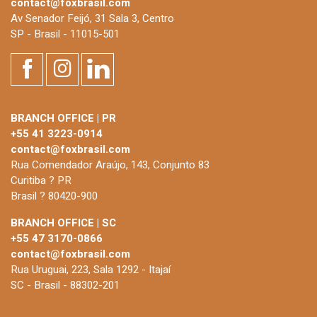
contact@foxbrasil.com
Av Senador Feijó, 31 Sala 3, Centro
SP - Brasil - 11015-501
BRANCH OFFICE | PR
+55 41 3223-0914
contact@foxbrasil.com
Rua Comendador Araújo, 143, Conjunto 83
Curitiba ? PR
Brasil ? 80420-900
BRANCH OFFICE | SC
+55 47 3170-0866
contact@foxbrasil.com
Rua Uruguai, 223, Sala 1292 - Itajaí
SC - Brasil - 88302-201