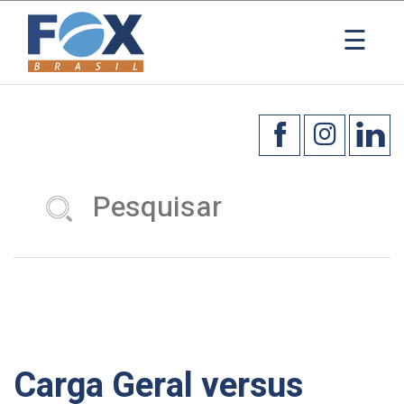
×
☰
Carga Geral versus